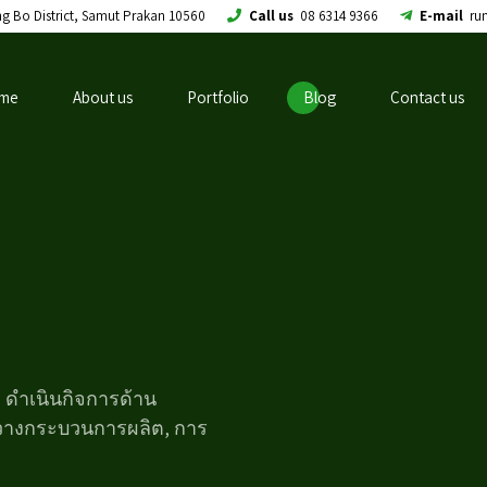
ng Bo District, Samut Prakan 10560
Call us
08 6314 9366
E-mail
ru
me
About us
Portfolio
Blog
Contact us
ฯ ดำเนินกิจการด้าน
วางกระบวนการผลิต, การ