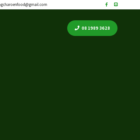
ngcharoenfood@gmail.com
08 1989 3628