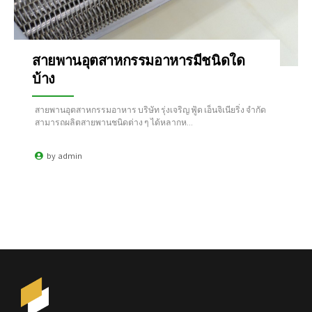
สายพานอุตสาหกรรมอาหารมีชนิดใด
บ้าง
สายพานอุตสาหกรรมอาหาร บริษัท รุ่งเจริญ ฟู้ด เอ็นจิเนียริ่ง จำกัด
สามารถผลิตสายพานชนิดต่าง ๆ ได้หลากห...
by
admin